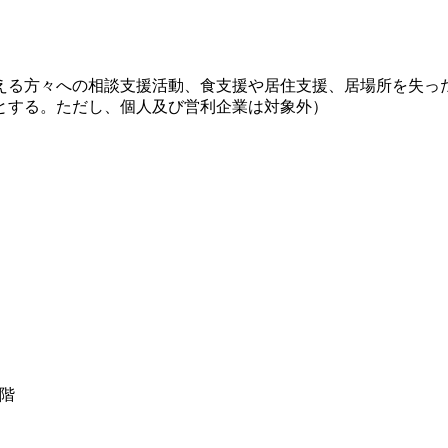
える方々への相談支援活動、食支援や居住支援、居場所を失っ
とする。ただし、個人及び営利企業は対象外）
5階