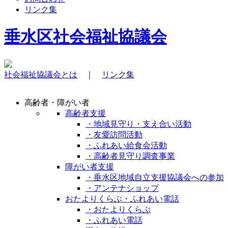
リンク集
垂水区社会福祉協議会
社会福祉協議会とは
｜
リンク集
高齢者・障がい者
高齢者支援
・地域見守り・支え合い活動
・友愛訪問活動
・ふれあい給食会活動
・高齢者見守り調査事業
障がい者支援
・垂水区地域自立支援協議会への参加
・アンテナショップ
おたよりくらぶ・ふれあい電話
・おたよりくらぶ
・ふれあい電話