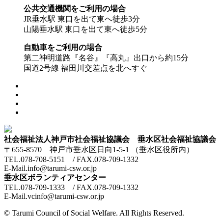
公共交通機関をご利用の場合
JR垂水駅 東口を出て東へ徒歩3分
山陽垂水駅 東口を出て東へ徒歩5分
自動車をご利用の場合
第二神明道路『名谷』『高丸』出口から約15分
国道2号線 福田川交差点を北へすぐ
社会福祉法人神戸市社会福祉協議会 垂水区社会福祉協議会
〒655-8570 神戸市垂水区日向1-5-1 （垂水区役所内）
TEL.078-708-5151 / FAX.078-709-1332
E-Mail.info@tarumi-csw.or.jp
垂水区ボランティアセンター
TEL.078-709-1333 / FAX.078-709-1332
E-Mail.vcinfo@tarumi-csw.or.jp
© Tarumi Council of Social Welfare. All Rights Reserved.