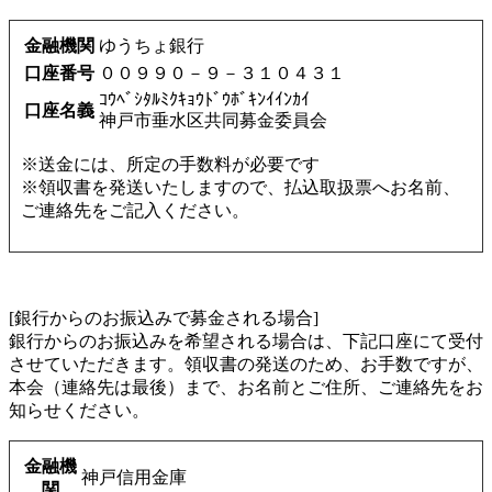
金融機関
ゆうちょ銀行
口座番号
００９９０－９－３１０４３１
ｺｳﾍﾞｼﾀﾙﾐｸｷｮｳﾄﾞｳﾎﾞｷﾝｲｲﾝｶｲ
口座名義
神戸市垂水区共同募金委員会
※送金には、所定の手数料が必要です
※領収書を発送いたしますので、払込取扱票へお名前、
ご連絡先をご記入ください。
[銀行からのお振込みで募金される場合]
銀行からのお振込みを希望される場合は、下記口座にて受付
させていただきます。領収書の発送のため、お手数ですが、
本会（連絡先は最後）まで、お名前とご住所、ご連絡先をお
知らせください。
金融機
神戸信用金庫
関