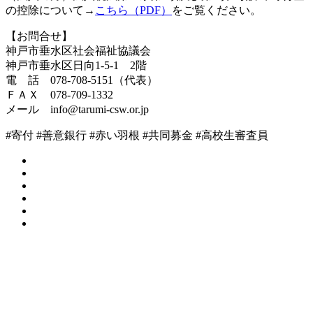
の控除について→
こちら（PDF）
をご覧ください。
【お問合せ】
神戸市垂水区社会福祉協議会
神戸市垂水区日向1-5-1 2階
電 話 078-708-5151（代表）
ＦＡＸ 078-709-1332
メール info@tarumi-csw.or.jp
#寄付 #善意銀行 #赤い羽根 #共同募金 #高校生審査員