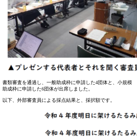
書類審査を通過し、一般助成枠に申請した4団体と、小規模
助成枠に申請した6団体が出席しました。
以下、外部審査員による採点結果と、採択額です。