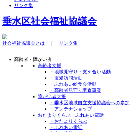
リンク集
垂水区社会福祉協議会
社会福祉協議会とは
｜
リンク集
高齢者・障がい者
高齢者支援
・地域見守り・支え合い活動
・友愛訪問活動
・ふれあい給食会活動
・高齢者見守り調査事業
障がい者支援
・垂水区地域自立支援協議会への参加
・アンテナショップ
おたよりくらぶ・ふれあい電話
・おたよりくらぶ
・ふれあい電話