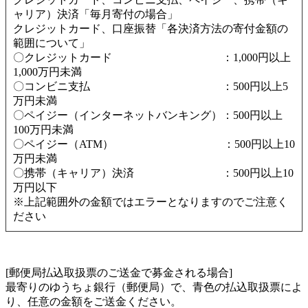
ャリア）決済「毎月寄付の場合」
クレジットカード、口座振替「各決済方法の寄付金額の
範囲について」
〇クレジットカード ：1,000円以上
1,000万円未満
〇コンビニ支払 ：500円以上5
万円未満
〇ペイジー（インターネットバンキング）：500円以上
100万円未満
〇ペイジー（ATM） ：500円以上10
万円未満
〇携帯（キャリア）決済 ：500円以上10
万円以下
※上記範囲外の金額ではエラーとなりますのでご注意く
ださい
[郵便局払込取扱票のご送金で募金される場合]
最寄りのゆうちょ銀行（郵便局）で、青色の払込取扱票によ
り、任意の金額をご送金ください。