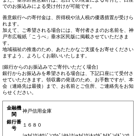
でのお振込みによる受け付けが可能です。
善意銀行への寄付金は、所得税や法人税の優遇措置が受けら
れます。
加えて、ご希望される場合には、寄付者さまのお名前を、神
戸市広報紙「こうべ」垂水区民版に掲載させていただきま
す。
地域福祉の推進のため、あたたかなご支援をお寄せください
ますよう、よろしくお願いいたします。
[銀行からのお振込みでご寄付いただく場合]
銀行からお振込みを希望される場合は、下記口座にて受付さ
せていただきます。領収書の発送のため、お手数ですが、本
会（連絡先は最後）まで、お名前とご住所、ご連絡先をお知
らせください。
金融機
神戸信用金庫
関
銀行番
１６８０
号
ｼｬｶｲﾌｸｼﾎｳｼﾞﾝｺｳﾍﾞｼﾀﾙﾐｸｼｬｶｲﾌｸｼｷｮｳｷﾞｶｲｾﾞﾝｲｷﾞﾝｺｳ