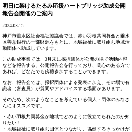
明日に架けるたるみ応援ハートブリッジ助成公開
報告会開催のご案内
2024.03.15
神戸市垂水区社会福祉協議会では、赤い羽根共同募金と垂水
区善意銀行の一部財源をもとに、地域福祉に取り組む地域活
動団体へ助成しています。
この助成事業では、3月末に採択団体が公開の場で活動内容
などを報告する、公開報告会を行っており、関心のある方で
あれば、どなたでも傍聴参加することができます。
なお、報告会では、採択団体による発表に加え、その場で有
識者（審査員）が質問やアドバイスする場面があります。
そのため、次のようなことを考えている個人・団体のみなさ
んにオススメです。
・赤い羽根共同募金が地域でどのように役立てられたのか知
りたい！
・地域福祉に取り組む団体とつながり、協働するきっかけが