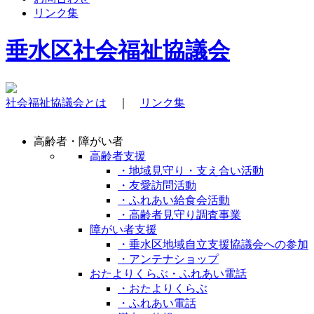
リンク集
垂水区社会福祉協議会
社会福祉協議会とは
｜
リンク集
高齢者・障がい者
高齢者支援
・地域見守り・支え合い活動
・友愛訪問活動
・ふれあい給食会活動
・高齢者見守り調査事業
障がい者支援
・垂水区地域自立支援協議会への参加
・アンテナショップ
おたよりくらぶ・ふれあい電話
・おたよりくらぶ
・ふれあい電話