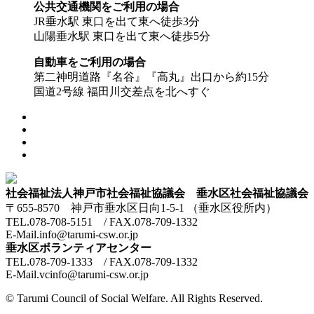
公共交通機関をご利用の場合
JR垂水駅 東口を出て東へ徒歩3分
山陽垂水駅 東口を出て東へ徒歩5分
自動車をご利用の場合
第二神明道路『名谷』『高丸』出口から約15分
国道2号線 福田川交差点を北へすぐ
社会福祉法人神戸市社会福祉協議会 垂水区社会福祉協議会
〒655-8570 神戸市垂水区日向1-5-1 （垂水区役所内）
TEL.078-708-5151 / FAX.078-709-1332
E-Mail.info@tarumi-csw.or.jp
垂水区ボランティアセンター
TEL.078-709-1333 / FAX.078-709-1332
E-Mail.vcinfo@tarumi-csw.or.jp
© Tarumi Council of Social Welfare. All Rights Reserved.