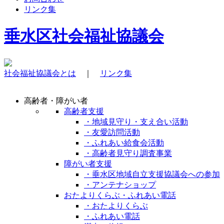
リンク集
垂水区社会福祉協議会
社会福祉協議会とは
｜
リンク集
高齢者・障がい者
高齢者支援
・地域見守り・支え合い活動
・友愛訪問活動
・ふれあい給食会活動
・高齢者見守り調査事業
障がい者支援
・垂水区地域自立支援協議会への参加
・アンテナショップ
おたよりくらぶ・ふれあい電話
・おたよりくらぶ
・ふれあい電話