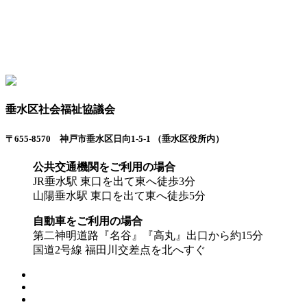
垂水区社会福祉協議会
〒655-8570 神戸市垂水区日向1-5-1 （垂水区役所内）
公共交通機関をご利用の場合
JR垂水駅 東口を出て東へ徒歩3分
山陽垂水駅 東口を出て東へ徒歩5分
自動車をご利用の場合
第二神明道路『名谷』『高丸』出口から約15分
国道2号線 福田川交差点を北へすぐ