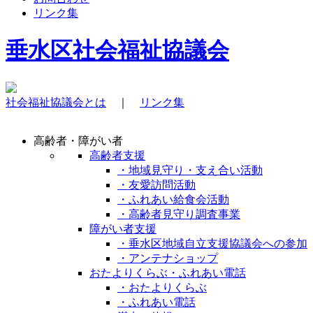
リンク集
垂水区社会福祉協議会
社会福祉協議会とは
｜
リンク集
高齢者・障がい者
高齢者支援
・地域見守り・支え合い活動
・友愛訪問活動
・ふれあい給食会活動
・高齢者見守り調査事業
障がい者支援
・垂水区地域自立支援協議会への参加
・アンテナショップ
おたよりくらぶ・ふれあい電話
・おたよりくらぶ
・ふれあい電話