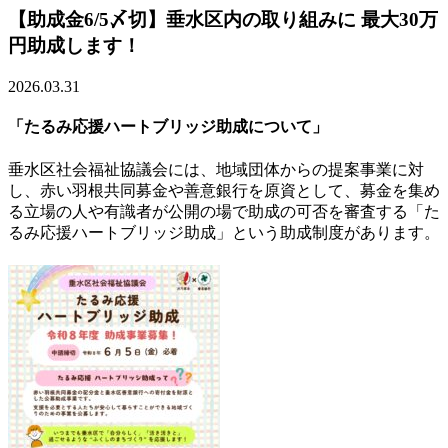
【助成金6/5〆切】垂水区内の取り組みに 最大30万
円助成します！
2026.03.31
「たるみ応援ハートブリッジ助成について」
垂水区社会福祉協議会には、地域団体からの提案事業に対
し、赤い羽根共同募金や善意銀行を原資として、募金を集め
る立場の人や有識者が公開の場で助成の可否を審査する「た
るみ応援ハートブリッジ助成」という助成制度があります。