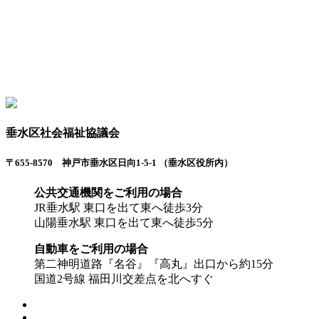
垂水区社会福祉協議会
〒655-8570 神戸市垂水区日向1-5-1 （垂水区役所内）
公共交通機関をご利用の場合
JR垂水駅 東口を出て東へ徒歩3分
山陽垂水駅 東口を出て東へ徒歩5分
自動車をご利用の場合
第二神明道路『名谷』『高丸』出口から約15分
国道2号線 福田川交差点を北へすぐ