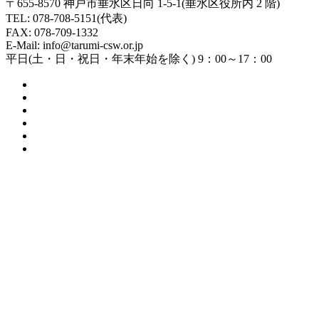
〒655-8570 神戸市垂水区日向 1-5-1(垂水区役所内 2 階)
TEL: 078-708-5151(代表)
FAX: 078-709-1332
E-Mail: info@tarumi-csw.or.jp
平日(土・日・祝日・年末年始を除く) 9：00～17：00