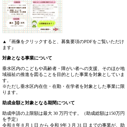
▲『画像をクリックすると、募集要項のPDFをご覧いただけ
ます』
対象となる事業について
垂水区内のこどもや高齢者・障がい者への支援、そのほか地
域福祉の推進を図ることを目的とした事業を対象としていま
す。
※ただし垂水区内在住・在勤・在学者を対象とした事業に限
ります。
助成金額と対象となる期間について
助成申請の上限額は最大 30 万円です。（助成総額は150万円
を予定）
令和 8 年 8 月 1 日 から 令和 9年 3 月 31 日 までの事業が、助